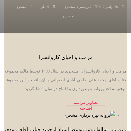
28 نوامبر 2017
کاروانسرای مشجری
0 نظر
مشجری
مشجری
مرمت و احیای کاروانسرا
مرمت و احیای کاروانسرای مشجری در سال 1400 توسط مالک مجموعه
جناب آقای محمد علی حاجی آبادی اصفهانی پایان یافت و این محموعه
موفق به اخذ پروانه بهره برداری و افتتاح در سال 1402 گردید.
تصاویر مراسم
افتتاحیه
متن زیر سالها پیش توسط استاد ارجمند جناب آقای مهدی