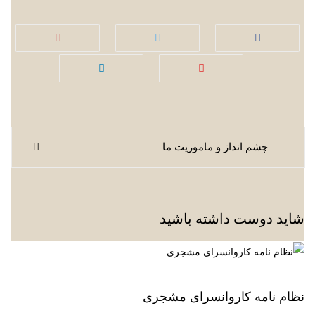
صقحه
چشم انداز و ماموریت ما
بندی
مطلب
شاید دوست داشته باشید
نظام نامه کاروانسرای مشجری