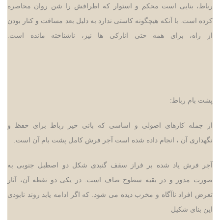
رباط، بنایی است محکم و استوار که اطرافش را شن روان محاصره
کرده است. با آنکه هیچگونه کاستی ندارد به دلیل بعد مسافت و کنار بودن
از راه، برای همه حتی انارکی ها نیز، ناشناخته مانده است.
پشت بام رباط:
از جمله کارهای اصولی و اساسی که بانی خیر رباط برای حفظ و
نگهداری آن ، انجام داده شده است آجر فرش کامل پشت بام آن است.
آجر فرش یاد شده بر فراز سقف گنبدی شکل دو اصطبل جنوبی به
صورت مدور و در بقیه سطوح صاف است. در یکی دو نقطه آن، آثار
تعرض افراد ناآگاه و مخرب دیده می شود. که اگر ادامه یابد روند نابودی
این بنای شکیل