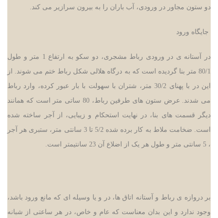
دو ستون مجاور در ورودی، آب باران را به بیرون سرازیر می کند.
جایگاه ورود
در آستانه ی در ورودی رباط مشجری، دو سکو به ارتفاع 1 متر و طول
80/1 متر بنا گردیده است که به درگاه هلالی شکل رباط ختم می شوند. از
این در با پهنای 30/2 متر، شتران با سهولت با بار عبور کرده، وارد رباط
می شدند. عرض ستون های طرفین رباط، 80 ساتی متر است که همانند
دیگر قسمت های بنا، در نهایت استحکام و زیبایی، از آجر ساخته شده
است. ضخامت ملاط به کار برده شده 5/2 تا 3 سانتی متر، ستبری هر آجر
، 5 سانتی متر و طول هر یک از اضلاع آن 23 سانتیمتر است.
بر دروازه ی رباط و آستانه اتاق ها، در و یا وسیله ای که مانع ورود باشد،
وجود ندارد و این بدان معناست که عام و خاص، در هر ساعتی از شبانه