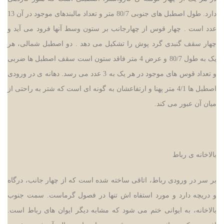
دارد. طول اصطبل های جنوبی 80/7 متر و تعداد مالبندهای موجود در آن 13
عدد است . چهار قوس از چهارجانب بر ستون وسط آنها فرود می آید و
چهار سقف گنبدی گرد پوش را تشکیل می دهد . دو اصطبل شمالی، هر
یک به طول 80/7 و عرض 4 متر فاقد ستون است سقف اصطبل ها ضربی
و تعداد قوس های موجود در هر یک به 3 عدد می رسد. دهانه ی در ورودی
اصطبل ها 4/1 متر پهنا و ارتفاعشان به گونه ای است که شتر به راحتی از
میان آن عبور می کند.
بالاخانه ی رباط
بر سر در ورودی رباط، اتاقی ساخته شده است که از چهار جانب، درگاه
و دریچه دارد و مورد استفاه اش تنها در فصول گرماست. سمت جنوب
بالاخانه، به ایوانی ختم می شود که مشابه دیگر ایوان های رباط است.