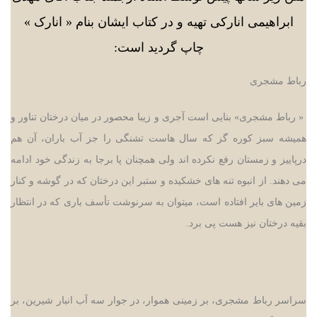
ابراهیمی انارکی تهیه و در کتاب ایشان بنام « انارک »
چاپ گردید است:
رباط مشجری
«
رباط مشجری» بنایی است آجری و زیبا محصور در میان درختان تناور و
همیشه سبز کوره گز که سال هاست تشنگی را جز آب باران، آن هم
درپاییز و زمستان رفع نکرده اند ولی همچنان پا برجا به زندگی خود ادامه
می دهند. از انبوه تنه های خشکیده و ستبر این درختان که در گوشه و کنار
زمین های بایر افتاده است، میتوان به سرنوشت تأسف باری که در انتظار
بقیه درختان نیز هست پی برد.
سراسر رباط مشجری، بر زمینی هموار، در جوار سه آب انبار شیرین، بر