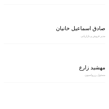
صادق اسماعیل خانیان
مدیر فروش و بازاریابی
مهشید زارع
مسئول رزرواسیون